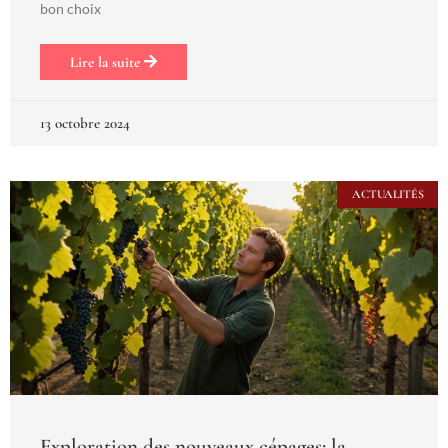
bon choix
Lire la suite
13 octobre 2024
ACTUALITÉS
Exploration des nouveaux cépages: la