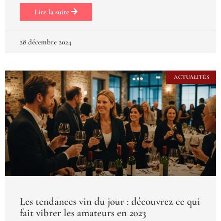
Lire la suite
28 décembre 2024
ACTUALITÉS
Les tendances vin du jour : découvrez ce qui
fait vibrer les amateurs en 2023