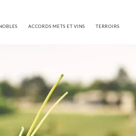
NOBLES
ACCORDS METS ET VINS
TERROIRS