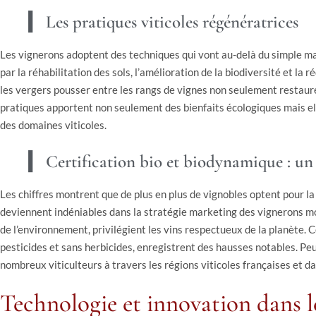
Les pratiques viticoles régénératrices
Les vignerons adoptent des techniques qui vont au-delà du simple mai
par la réhabilitation des sols, l’amélioration de la biodiversité et la
les vergers pousser entre les rangs de vignes non seulement restaure
pratiques apportent non seulement des bienfaits écologiques mais el
des domaines viticoles.
Certification bio et biodynamique : u
Les chiffres montrent que de plus en plus de vignobles optent pour la
deviennent indéniables dans la stratégie marketing des vignerons m
de l’environnement, privilégient les vins respectueux de la planète. Ce
pesticides et sans herbicides, enregistrent des hausses notables. Pe
nombreux viticulteurs à travers les régions viticoles françaises et d
Technologie et innovation dans l