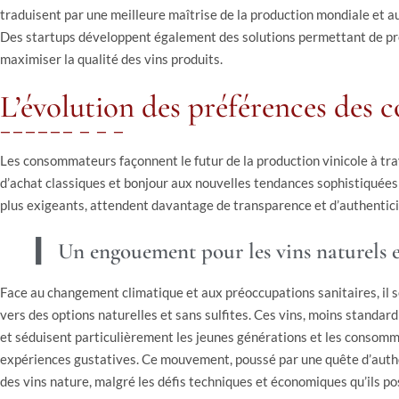
traduisent par une meilleure maîtrise de la production mondiale et a
Des startups développent également des solutions permettant de pr
maximiser la qualité des vins produits.
L’évolution des préférences des
Les consommateurs façonnent le futur de la production vinicole à tr
d’achat classiques et bonjour aux nouvelles tendances sophistiquées
plus exigeants, attendent davantage de transparence et d’authenticit
Un engouement pour les vins naturels et
Face au changement climatique et aux préoccupations sanitaires, il s
vers des options naturelles et sans sulfites. Ces vins, moins standard
et séduisent particulièrement les jeunes générations et les consomm
expériences gustatives. Ce mouvement, poussé par une quête d’authen
des vins nature, malgré les défis techniques et économiques qu’ils p