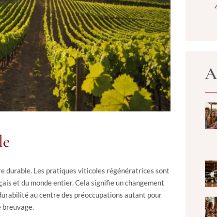
A
le
e durable. Les pratiques viticoles régénératrices sont
nçais et du monde entier. Cela signifie un changement
 durabilité au centre des préoccupations autant pour
e breuvage.