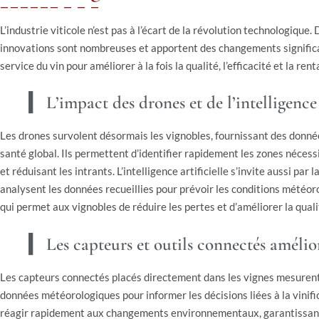
L’industrie viticole n’est pas à l’écart de la révolution technologique. 
innovations sont nombreuses et apportent des changements significat
service du vin pour améliorer à la fois la qualité, l’efficacité et la ren
L’impact des drones et de l’intelligence 
Les drones survolent désormais les vignobles, fournissant des données
santé global. Ils permettent d’identifier rapidement les zones nécess
et réduisant les intrants. L’intelligence artificielle s’invite aussi pa
analysent les données recueillies pour prévoir les conditions météoro
qui permet aux vignobles de réduire les pertes et d’améliorer la quali
Les capteurs et outils connectés amélio
Les capteurs connectés placés directement dans les vignes mesurent
données météorologiques pour informer les décisions liées à la vinif
réagir rapidement aux changements environnementaux, garantissant 