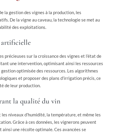
De la gestion des vignes à la production, les
ifs. De la vigne au caveau, la technologie se met au
tabilité des exploitations.
artificielle
 précieuses sur la croissance des vignes et l’état de
itant une intervention, optimisant ainsi les ressources
r la gestion optimisée des ressources. Les algorithmes
logiques et proposer des plans d’irrigation précis, ce
té de leur production.
rant la qualité du vin
 les niveaux d’humidité, la température, et même les
ication. Grâce à ces données, les vignerons peuvent
ainsi une récolte optimale. Ces avancées se