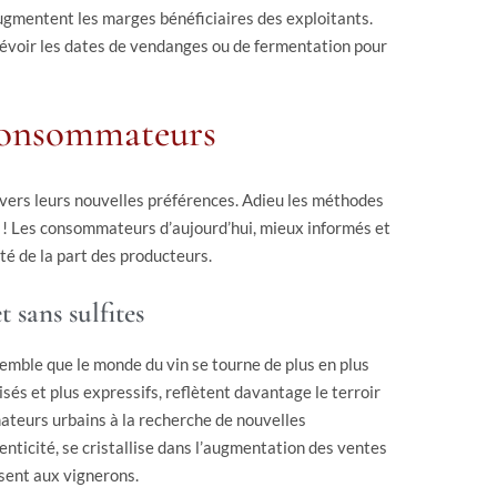
ugmentent les marges bénéficiaires des exploitants.
évoir les dates de vendanges ou de fermentation pour
 consommateurs
avers leurs nouvelles préférences. Adieu les méthodes
 ! Les consommateurs d’aujourd’hui, mieux informés et
é de la part des producteurs.
 sans sulfites
emble que le monde du vin se tourne de plus en plus
isés et plus expressifs, reflètent davantage le terroir
ateurs urbains à la recherche de nouvelles
ticité, se cristallise dans l’augmentation des ventes
osent aux vignerons.