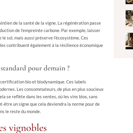
ntien de la santé de la vigne. La régénération passe
 réduction de l’empreinte carbone. Par exemple, laisser
 le sol, mais aussi préserve l’écosystème. Ces
les contribuent également à la résilience économique
n standard pour demain ?
 certification bio et biodynamique. Ces labels
odernes. Les consommateurs, de plus en plus soucieux
la se reflète dans les ventes, où les vins bios, sans
ut-être un signe que cela deviendra la norme pour de
ans le reste du monde.
es vignobles