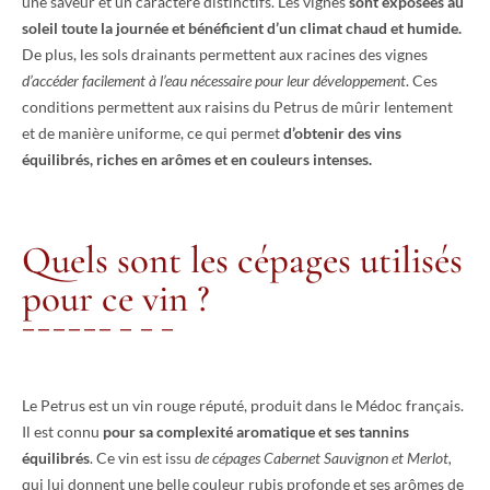
une saveur et un caractère distinctifs. Les vignes
sont exposées au
soleil toute la journée et bénéficient d’un climat chaud et humide.
De plus, les sols drainants permettent aux racines des vignes
d’accéder facilement à l’eau nécessaire pour leur développement
. Ces
conditions permettent aux raisins du Petrus de mûrir lentement
et de manière uniforme, ce qui permet
d’obtenir des vins
équilibrés, riches en arômes et en couleurs intenses.
Quels sont les cépages utilisés
pour ce vin ?
Le Petrus est un vin rouge réputé, produit dans le Médoc français.
Il est connu
pour sa complexité aromatique et ses tannins
équilibrés
. Ce vin est issu
de cépages Cabernet Sauvignon et Merlot,
qui lui donnent une belle couleur rubis profonde et ses arômes de