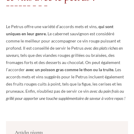
Le Petrus offre une variété d’accords mets et vins,
qui sont
uniques en leur genre.
Le cabernet sauvignon est considéré
comme le meilleur pour accompagner ce vin rouge puissant et
profond. Il est conseillé de servir le Petrus
avec des plats riches en
saveurs,
tels que des viandes rouges grillées ou braisées, des
fromages forts et des desserts au chocolat. On peut également
l’accorder
avec un poisson gras comme le thon ou la truite.
Les
accords mets et vins suggérés pour le Petrus incluent également
des fruits rouges cuits à point, tels que la figue, les cerises et les
pruneaux. Enfin, n’oubliez pas de servir ce vin
avec du pain frais ou
grillé pour apporter une touche supplémentaire de saveur à votre repas !
Articles récents