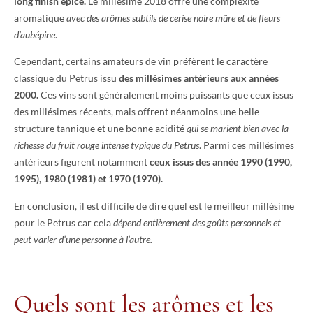
long finish épicé.
Le millésime 2018 offre une complexité
aromatique
avec des arômes subtils de cerise noire mûre et de fleurs
d’aubépine
.
Cependant, certains amateurs de vin préfèrent le caractère
classique du Petrus issu
des millésimes antérieurs aux années
2000.
Ces vins sont généralement moins puissants que ceux issus
des millésimes récents, mais offrent néanmoins une belle
structure tannique et une bonne acidité
qui se marient bien avec la
richesse du fruit rouge intense typique du Petrus
. Parmi ces millésimes
antérieurs figurent notamment
ceux issus des année 1990 (1990,
1995), 1980 (1981) et 1970 (1970).
En conclusion, il est difficile de dire quel est le meilleur millésime
pour le Petrus car cela
dépend entièrement des goûts personnels et
peut varier d’une personne à l’autre.
Quels sont les arômes et les