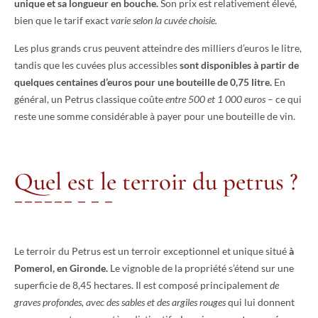
unique et sa longueur en bouche.
Son prix est relativement élevé,
bien que le tarif exact
varie selon la cuvée choisie.
Les plus grands crus peuvent atteindre des milliers d’euros le litre,
tandis que les cuvées plus accessibles
sont disponibles à partir de
quelques centaines d’euros pour une bouteille de 0,75 litre.
En
général, un Petrus classique coûte
entre 500 et 1 000 euros
– ce qui
reste une somme considérable à payer pour une bouteille de vin.
Quel est le terroir du petrus ?
Le terroir du Petrus est un terroir exceptionnel et unique situé
à
Pomerol, en Gironde.
Le vignoble de la propriété s’étend sur une
superficie de 8,45 hectares. Il est composé principalement
de
graves profondes, avec des sables et des argiles rouges
qui lui donnent