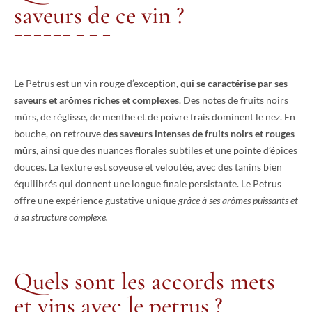
saveurs de ce vin ?
Le Petrus est un vin rouge d’exception,
qui se caractérise par ses
saveurs et arômes riches et complexes
. Des notes de fruits noirs
mûrs, de réglisse, de menthe et de poivre frais dominent le nez. En
bouche, on retrouve
des saveurs intenses de fruits noirs et rouges
mûrs
, ainsi que des nuances florales subtiles et une pointe d’épices
douces. La texture est soyeuse et veloutée, avec des tanins bien
équilibrés qui donnent une longue finale persistante. Le Petrus
offre une expérience gustative unique
grâce à ses arômes puissants et
à sa structure complexe.
Quels sont les accords mets
et vins avec le petrus ?