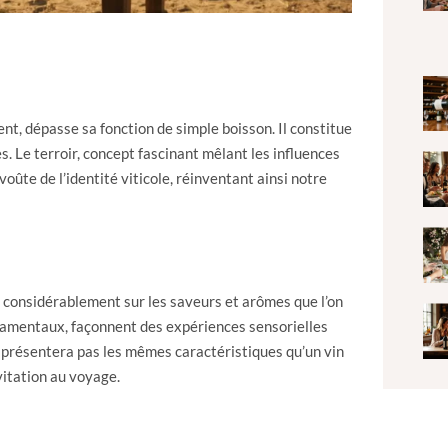
nt, dépasse sa fonction de simple boisson. Il constitue
s. Le terroir, concept fascinant mêlant les influences
voûte de l’identité viticole, réinventant ainsi notre
lue considérablement sur les saveurs et arômes que l’on
damentaux, façonnent des expériences sensorielles
e présentera pas les mêmes caractéristiques qu’un vin
nvitation au voyage.