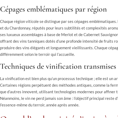
Cépages emblématiques par région
Chaque région viticole se distingue par ses cépages emblématiques. 
et du Chardonnay, réputés pour leurs subtilités et complexités aroma
ses luxueux assemblages à base de Merlot et de Cabernet Sauvignon. Q
offrant des vins tanniques dotés d’une profonde intensité de fruits r
produire des vins élégants et longuement vieillissants. Chaque cépag
différemment selon le terroir qui l’accueille.
Techniques de vinification transmises
La vinification est bien plus qu’un processus technique ; elle est un 
Certaines régions perpétuent des méthodes antiques, comme la ferme
que d’autres innovent, utilisant technologies modernes pour affiner tou
Néanmoins, le vin ne perd jamais son âme : l’objectif principal reste
l’essence-même du terroir, année après année.