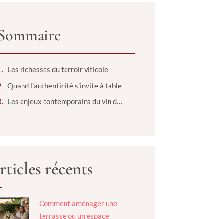
Sommaire
Les richesses du terroir viticole
Quand l’authenticité s’invite à table
Les enjeux contemporains du vin de terroir
rticles récents
Comment aménager une
terrasse ou un espace