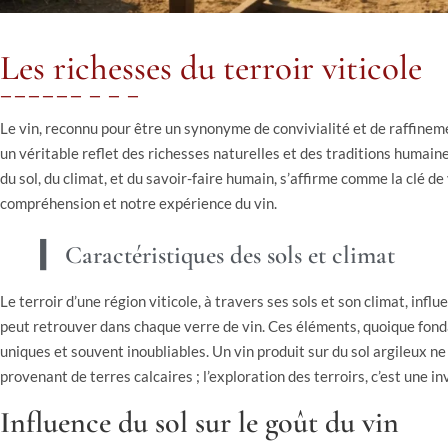
Les richesses du terroir viticole
Le vin, reconnu pour être un synonyme de convivialité et de raffineme
un véritable reflet des richesses naturelles et des traditions humaine
du sol, du climat, et du savoir-faire humain, s’affirme comme la clé de 
compréhension et notre expérience du vin.
Caractéristiques des sols et climat
Le terroir d’une région viticole, à travers ses sols et son climat, inf
peut retrouver dans chaque verre de vin. Ces éléments, quoique fon
uniques et souvent inoubliables. Un vin produit sur du sol argileux n
provenant de terres calcaires ; l’exploration des terroirs, c’est une i
Influence du sol sur le goût du vin