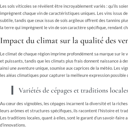
Les sols viticoles se révèlent être incroyablement variés : qu’ils soien
imprègnent chaque vin de caractéristiques uniques. Les vins issus de
subtile, tandis que ceux issus de sols argileux offrent des tannins plu
la terre qui imprègnent le vin de son caractère spécifique, rendant 
Impact du climat sur la qualité des v
Le climat de chaque région imprime profondément sa marque sur le vi
et puissants, tandis que les climats plus frais donnent naissance à de
ainsi une aventure unique, soumise aux caprices de la météo. Les vi
les aléas climatiques pour capturer la meilleure expression possible d
Variétés de cépages et traditions locale
Au cœur des vignobles, les cépages incarnent la diversité et la riche
leurs arômes et structures spécifiques, ils racontent l’histoire et tra
Les traditions locales, quant à elles, sont le garant d’un savoir-faire 
d’innovations.