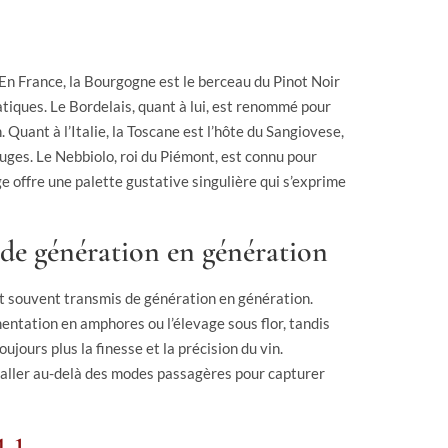
En France, la Bourgogne est le berceau du Pinot Noir
tiques. Le Bordelais, quant à lui, est renommé pour
uant à l’Italie, la Toscane est l’hôte du Sangiovese,
ouges. Le Nebbiolo, roi du Piémont, est connu pour
e offre une palette gustative singulière qui s’exprime
 de génération en génération
art souvent transmis de génération en génération.
ntation en amphores ou l’élevage sous flor, tandis
jours plus la finesse et la précision du vin.
 d’aller au-delà des modes passagères pour capturer