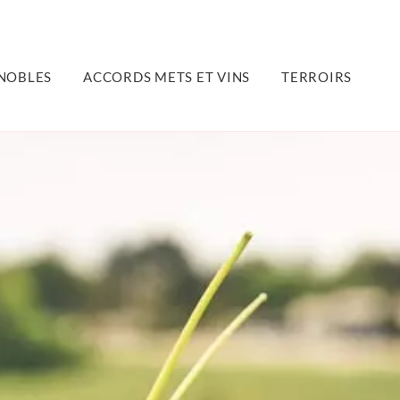
NOBLES
ACCORDS METS ET VINS
TERROIRS