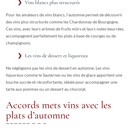
Vins blancs plus structurés
Pour les amateurs de vins blancs, l’automne permet de découvrir
des vins plus structurés comme les Chardonnay de Bourgogne.
Ces vins, avec leurs arômes de fruits mûrs et leurs notes beurrées,
accompagnent parfaitement les plats à base de courges ou de
champignons.
Les vins de dessert et liquoreux
Ne négligeons pas les vins de dessert en automne. Les vins
liquoreux comme le Sauternes ou les vins de glace apportent une
touche sucrée et réconfortante, idéale pour accompagner une
tarte aux pommes ou un dessert au chocolat.
Accords mets vins avec les
plats d’automne