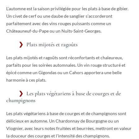
L’automne est la saison privilégiée pour les plats à base de gibier.
Un civet de cerf ou une daube de sanglier s’accorderont
parfaitement avec des vins rouges puissants comme un
Châteauneuf-du-Pape ou un Nuits-Saint-Georges.
Plats mijotés et ragoûts
Les plats mijotés et ragoûts sont réconfortants et chaleureux,
parfaits pour les soirées automnales. Un vin rouge structuré et
épicé comme un Gigondas ou un Cahors apportera une belle
harmonie à ces plats.
Les plats végétariens à base de courges et de
champignons
Les plats végétariens à base de courges et de champignons sont
délicieux en automne. Un Chardonnay de Bourgogne ou un
Viognier, avec leurs notes fruitées et beurrées, mettront en valeur
la douceur des courges et l’intensité des champignons.