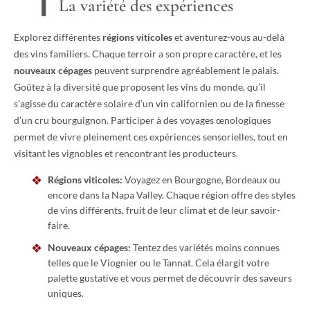
La variété des expériences
Explorez différentes
régions viticoles
et aventurez-vous au-delà
des vins familiers. Chaque terroir a son propre caractère, et les
nouveaux cépages
peuvent surprendre agréablement le palais.
Goûtez à la diversité que proposent les vins du monde, qu’il
s’agisse du caractère solaire d’un vin californien ou de la finesse
d’un cru bourguignon. Participer à des voyages œnologiques
permet de vivre pleinement ces expériences sensorielles, tout en
visitant les vignobles et rencontrant les producteurs.
Régions viticoles:
Voyagez en Bourgogne, Bordeaux ou
encore dans la Napa Valley. Chaque région offre des styles
de vins différents, fruit de leur climat et de leur savoir-
faire.
Nouveaux cépages:
Tentez des variétés moins connues
telles que le Viognier ou le Tannat. Cela élargit votre
palette gustative et vous permet de découvrir des saveurs
uniques.