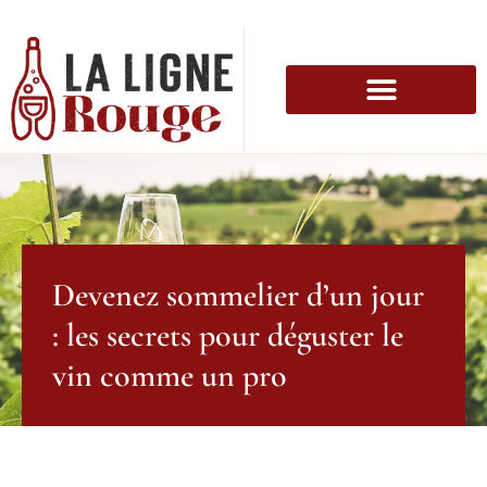
Devenez sommelier d’un jour
: les secrets pour déguster le
vin comme un pro