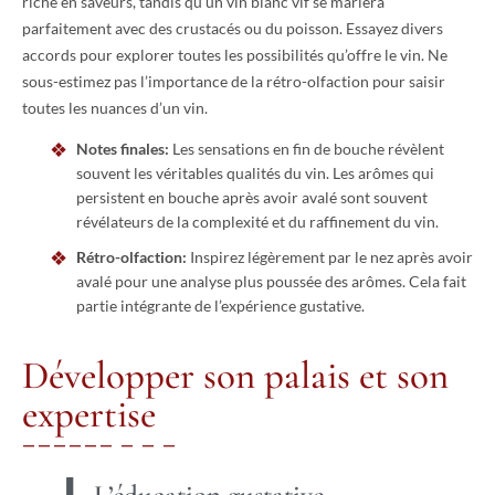
riche en saveurs, tandis qu’un vin blanc vif se mariera
parfaitement avec des crustacés ou du poisson. Essayez divers
accords pour explorer toutes les possibilités qu’offre le vin. Ne
sous-estimez pas l’importance de la rétro-olfaction pour saisir
toutes les nuances d’un vin.
Notes finales:
Les sensations en fin de bouche révèlent
souvent les véritables qualités du vin. Les arômes qui
persistent en bouche après avoir avalé sont souvent
révélateurs de la complexité et du raffinement du vin.
Rétro-olfaction:
Inspirez légèrement par le nez après avoir
avalé pour une analyse plus poussée des arômes. Cela fait
partie intégrante de l’expérience gustative.
Développer son palais et son
expertise
L’éducation gustative