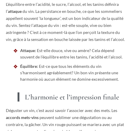
L’équilibre entre l’acidité, le sucre, l’alcool, et les tanins définira
l’
attaque
du vin. La persistance en bouche, ce que les sommeliers
appellent souvent ‘la longueur’, est un bon indicateur de la qualité
du vin. Sentez l’attaque du vin : est-elle souple, vive ou bien
astringente ? C’est à ce moment-là que l’on perçoit la texture du
vin, grâce à la sensation en bouche laissée par les tanins et l’alcool.
Attaque:
Est-elle douce, vive ou amère? Cela dépend
souvent de l’équilibre entre les tanins, l’acidité et l’alcool.
Équilibre:
Est-ce que tous les éléments du vin
s’harmonisent agréablement? Un bon vin présente une
harmonie où aucun élément ne domine excessivement.
L’harmonie et l’impression finale
Déguster un vin, c’est aussi savoir l’associer avec des mets. Les
accords mets-vins
peuvent sublimer une dégustation ou au
contraire, la gâcher. Un vin rouge puissant se mariera avec un plat