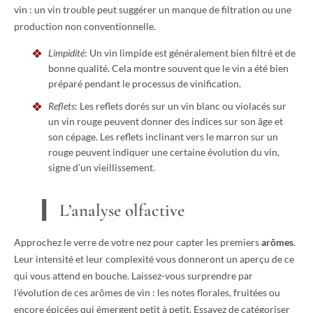
vin : un vin trouble peut suggérer un manque de filtration ou une
production non conventionnelle.
Limpidité
: Un vin limpide est généralement bien filtré et de
bonne qualité. Cela montre souvent que le vin a été bien
préparé pendant le processus de vinification.
Reflets
: Les reflets dorés sur un vin blanc ou violacés sur
un vin rouge peuvent donner des indices sur son âge et
son cépage. Les reflets inclinant vers le marron sur un
rouge peuvent indiquer une certaine évolution du vin,
signe d’un vieillissement.
L’analyse olfactive
Approchez le verre de votre nez pour capter les premiers
arômes
.
Leur intensité et leur complexité vous donneront un aperçu de ce
qui vous attend en bouche. Laissez-vous surprendre par
l’évolution de ces arômes de vin : les notes florales, fruitées ou
encore épicées qui émergent petit à petit. Essayez de catégoriser