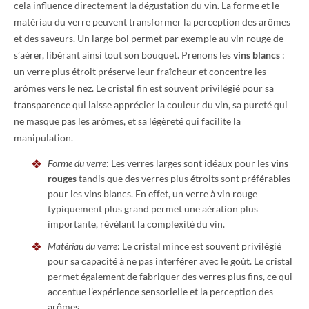
cela influence directement la dégustation du vin. La forme et le
matériau du verre peuvent transformer la perception des arômes
et des saveurs. Un large bol permet par exemple au vin rouge de
s’aérer, libérant ainsi tout son bouquet. Prenons les
vins blancs
:
un verre plus étroit préserve leur fraîcheur et concentre les
arômes vers le nez. Le cristal fin est souvent privilégié pour sa
transparence qui laisse apprécier la couleur du vin, sa pureté qui
ne masque pas les arômes, et sa légèreté qui facilite la
manipulation.
Forme du verre
: Les verres larges sont idéaux pour les
vins
rouges
tandis que des verres plus étroits sont préférables
pour les vins blancs. En effet, un verre à vin rouge
typiquement plus grand permet une aération plus
importante, révélant la complexité du vin.
Matériau du verre
: Le cristal mince est souvent privilégié
pour sa capacité à ne pas interférer avec le goût. Le cristal
permet également de fabriquer des verres plus fins, ce qui
accentue l’expérience sensorielle et la perception des
arômes.