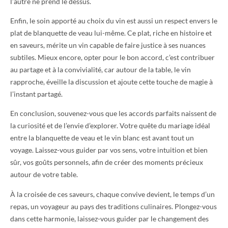
l’autre ne prend le dessus.
Enfin, le soin apporté au choix du vin est aussi un respect envers le
plat de blanquette de veau lui-même. Ce plat, riche en histoire et
en saveurs, mérite un vin capable de faire justice à ses nuances
subtiles. Mieux encore, opter pour le bon accord, c’est contribuer
au partage et à la convivialité, car autour de la table, le vin
rapproche, éveille la discussion et ajoute cette touche de magie à
l’instant partagé.
En conclusion, souvenez-vous que les accords parfaits naissent de
la curiosité et de l’envie d’explorer. Votre quête du mariage idéal
entre la blanquette de veau et le vin blanc est avant tout un
voyage. Laissez-vous guider par vos sens, votre intuition et bien
sûr, vos goûts personnels, afin de créer des moments précieux
autour de votre table.
À la croisée de ces saveurs, chaque convive devient, le temps d’un
repas, un voyageur au pays des traditions culinaires. Plongez-vous
dans cette harmonie, laissez-vous guider par le changement des