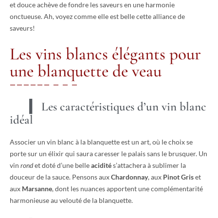
et douce achève de fondre les saveurs en une harmonie
onctueuse. Ah, voyez comme elle est belle cette alliance de
saveurs!
Les vins blancs élégants pour
une blanquette de veau
Les caractéristiques d’un vin blanc
idéal
Associer un vin blanc à la blanquette est un art, où le choix se
porte sur un élixir qui saura caresser le palais sans le brusquer. Un
vin
rond
et doté d’une belle
acidité
s’attachera à sublimer la
douceur de la sauce. Pensons aux
Chardonnay
, aux
Pinot Gris
et
aux
Marsanne
, dont les nuances apportent une complémentarité
harmonieuse au velouté de la blanquette.