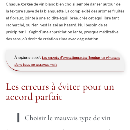
Chaque gorgée de vin blanc bien choisi semble danser autour de
la texture suave de la blanquette. La complexité des arômes fruités
et floraux, jointe à une acidité équilibrée, crée cet équilibre tant
recherché, où rien n’est laissé au hasard. Nul besoin de se
précipiter, il s’agit d’une appréciation lente, presque méditative,
des sens, où droit de création rime avec dégustation.
À explorer aussi :
Les secrets d’une alliance inattendue : le vin blanc
dans tous ses accords mets
Les erreurs à éviter pour un
accord parfait
Choisir le mauvais type de vin