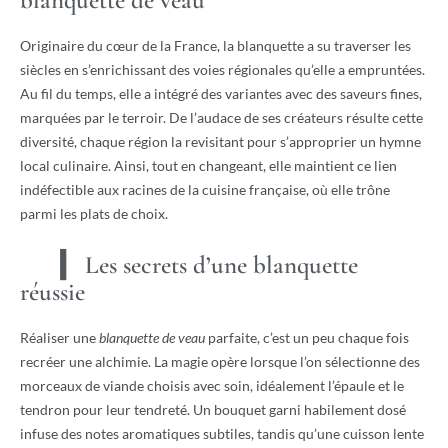
Originaire du cœur de la France, la blanquette a su traverser les
siècles en s’enrichissant des voies régionales qu’elle a empruntées.
Au fil du temps, elle a intégré des variantes avec des saveurs fines,
marquées par le terroir. De l’audace de ses créateurs résulte cette
diversité, chaque région la revisitant pour s’approprier un hymne
local culinaire. Ainsi, tout en changeant, elle maintient ce lien
indéfectible aux racines de la cuisine française, où elle trône
parmi les plats de choix.
Les secrets d’une blanquette
réussie
Réaliser une
blanquette de veau
parfaite, c’est un peu chaque fois
recréer une alchimie. La magie opère lorsque l’on sélectionne des
morceaux de viande choisis avec soin, idéalement l’épaule et le
tendron pour leur tendreté. Un bouquet garni habilement dosé
infuse des notes aromatiques subtiles, tandis qu’une cuisson lente