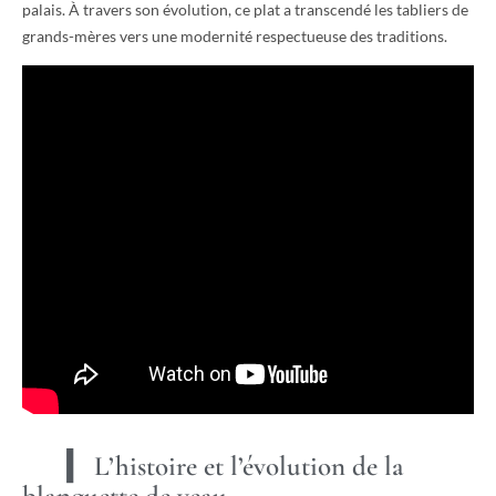
palais. À travers son évolution, ce plat a transcendé les tabliers de
grands-mères vers une modernité respectueuse des traditions.
L’histoire et l’évolution de la
blanquette de veau