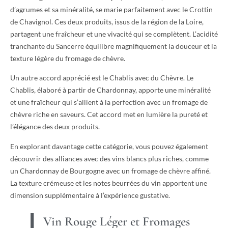
d’agrumes et sa minéralité, se marie parfaitement avec le Crottin
de Chavignol. Ces deux produits, issus de la région de la Loire,
partagent une fraîcheur et une vivacité qui se complètent. L’acidité
tranchante du Sancerre équilibre magnifiquement la douceur et la
texture légère du fromage de chèvre.
Un autre accord apprécié est le Chablis avec du Chèvre. Le
Chablis, élaboré à partir de Chardonnay, apporte une minéralité
et une fraîcheur qui s’allient à la perfection avec un fromage de
chèvre riche en saveurs. Cet accord met en lumière la pureté et
l’élégance des deux produits.
En explorant davantage cette catégorie, vous pouvez également
découvrir des alliances avec des vins blancs plus riches, comme
un Chardonnay de Bourgogne avec un fromage de chèvre affiné.
La texture crémeuse et les notes beurrées du vin apportent une
dimension supplémentaire à l’expérience gustative.
Vin Rouge Léger et Fromages