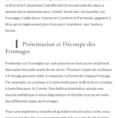
le Brie et le Camembert, bénéficient d’une période de repos à
température ambiante pour révéler toute leur onctuosité. Les
fromages à pâte dure, comme le Comté et le Parmesan, gagnent à
être servis légèrement plus frais pour maintenir leur texture
ferme.
Présentation et Découpe des
Fromages
Présentez vos fromages sur une planche en bois ou en ardoise et
découpez-les juste avant de les servir. Plusieurs types de couteaux
à fromage peuvent aider à respecter la forme de chaque fromage.
Par exemple, un couteau à croûte molle pour le Brie et un couteau
à lame fine pour le Comté. Une belle présentation ajoute une
touche esthétique à votre dégustation et facilite la prise en main
des différents types de fromages.
Pour une expérience visuelle et gustative encore plus riche, vous
pouvez ajouter des accompagnements tels que des fruits (raisins,