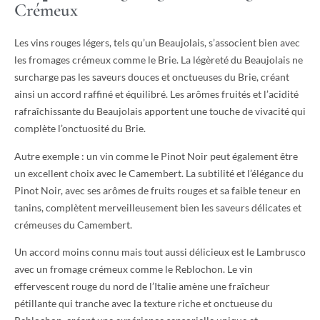
Crémeux
Les vins rouges légers, tels qu’un Beaujolais, s’associent bien avec
les fromages crémeux comme le Brie. La légèreté du Beaujolais ne
surcharge pas les saveurs douces et onctueuses du Brie, créant
ainsi un accord raffiné et équilibré. Les arômes fruités et l’acidité
rafraîchissante du Beaujolais apportent une touche de vivacité qui
complète l’onctuosité du Brie.
Autre exemple : un vin comme le Pinot Noir peut également être
un excellent choix avec le Camembert. La subtilité et l’élégance du
Pinot Noir, avec ses arômes de fruits rouges et sa faible teneur en
tanins, complètent merveilleusement bien les saveurs délicates et
crémeuses du Camembert.
Un accord moins connu mais tout aussi délicieux est le Lambrusco
avec un fromage crémeux comme le Reblochon. Le vin
effervescent rouge du nord de l’Italie amène une fraîcheur
pétillante qui tranche avec la texture riche et onctueuse du